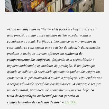
«
Uma
mudança nos estilos de vida
poderia chegar a exercer
uma pressão salutar sobre quantos detêm o poder político,
económico e social. Verifica-se isto quando os movimentos de
consumidores conseguem que se deixe de adquirir determinados
produtos e assim se tornam eficazes na
mudança do
comportamento das empresas
, forçando-as a reconsiderar o
impacto ambiental e os modelos de produção. É um facto que,
quando os hábitos da sociedade afectam os ganhos das empresas,
estas vêem-se pressionadas a mudar a produção. Isto lembra-nos
a responsabilidade social dos consumidores. «Comprar é sempre
um acto moral, para além de económico». Por isso, hoje, "
o
tema da degradação ambiental põe em questão os
»
LS 206
comportamentos de cada um de nós
"
.