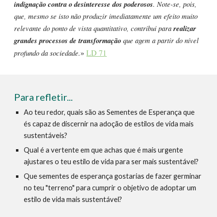
indignação contra o desinteresse dos poderosos
. Note-se, pois,
que, mesmo se isto não produzir imediatamente um efeito muito
relevante do ponto de vista quantitativo, contribui para
realizar
grandes processos de transformação
que agem a partir do nível
»
LD 71
profundo da sociedade.
Para refletir...
Ao teu redor, quais são as Sementes de Esperança
que
és capaz de discernir na adoção de estilos de vida mais
sustentáveis?
Qual é a vertente em que achas que é mais urgente
ajustares o teu estilo de vida para ser mais sustentável?
Que sementes de esperança gostarias de fazer germinar
no teu "terreno" para
cumprir o objetivo de adoptar um
estilo de vida mais sustentável
?